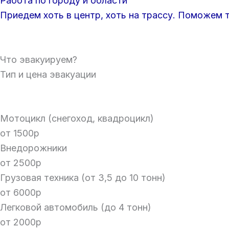
Работа по городу и области
Приедем хоть в центр, хоть на трассу. Поможем т
Что эвакуируем?
Тип и цена эвакуации
Мотоцикл (снегоход, квадроцикл)
от 1500р
Внедорожники
от 2500р
Грузовая техника (от 3,5 до 10 тонн)
от 6000р
Легковой автомобиль (до 4 тонн)
от 2000р