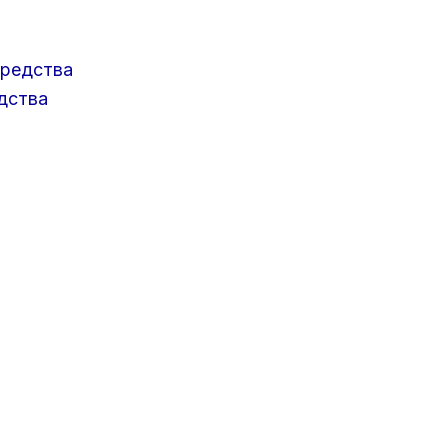
средства
дства