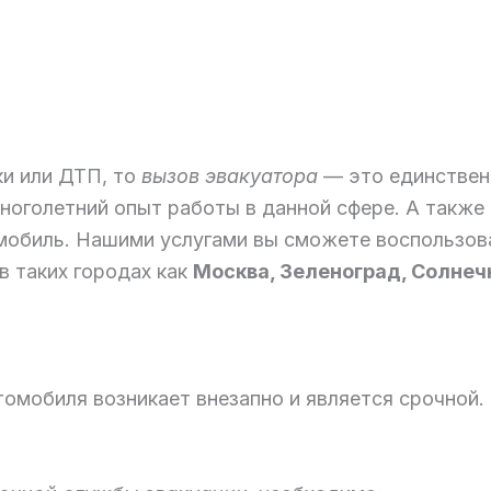
ки или ДТП, то
вызов эвакуатора
— это единствен
многолетний опыт работы в данной сфере. А такж
омобиль. Нашими услугами вы сможете восполь
в таких городах как
Москва, Зеленоград, Солнеч
томобиля возникает внезапно и является срочной