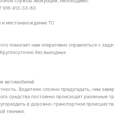
очной службы эвакуации
, необходимо:
7 916-413-33-83
я и местонахождение ТС
что помогает нам оперативно справляться с зада
 Круглосуточно без выходных
ия автомобилей
стность. Водителю сложно предугадать, чем завер
ного средства постоянно происходят различные тр
угораздить в дорожно-транспортное происшестви
ой технике.