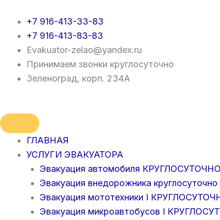
Перейти
к
+7 916-413-33-83
содержимому
+7 916-413-83-83
Evakuator-zelao@yandex.ru
Принимаем звонки круглосуточно
Зеленоград, корп. 234А
ГЛАВНАЯ
УСЛУГИ ЭВАКУАТОРА
Эвакуация автомобиля КРУГЛОСУТОЧН
Эвакуация внедорожника круглосуточно
Эвакуация мототехники I КРУГЛОСУТОЧ
Эвакуация микроавтобусов I КРУГЛОС