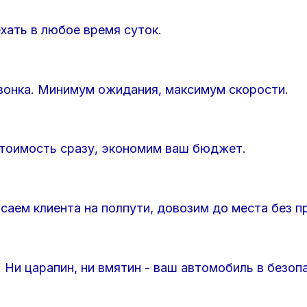
хать в любое время суток.
звонка. Минимум ожидания, максимум скорости.
стоимость сразу, экономим ваш бюджет.
саем клиента на полпути, довозим до места без п
 Ни царапин, ни вмятин - ваш автомобиль в безоп