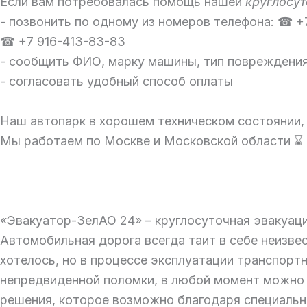
Если вам потребовалась помощь нашей
круглосут
- позвонить по одному из номеров телефона: ☎ +
☎ +7 916-413-83-83
- сообщить ФИО, марку машины, тип повреждени
- согласовать удобный способ оплаты
Наш автопарк в хорошем техническом состоянии, 
Мы работаем по Москве и Московской области ⌛
«Эвакуатор-ЗелАО 24» – круглосуточная эвакуац
Автомобильная дорога всегда таит в себе неизве
хотелось, но в процессе эксплуатации транспорт
непредвиденной поломки, в любой момент можно 
решения, которое возможно благодаря специальн