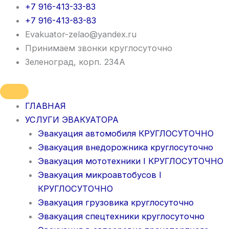
Перейти
+7 916-413-33-83
к
+7 916-413-83-83
содержимому
Evakuator-zelao@yandex.ru
Принимаем звонки круглосуточно
Зеленоград, корп. 234А
ГЛАВНАЯ
УСЛУГИ ЭВАКУАТОРА
Эвакуация автомобиля КРУГЛОСУТОЧНО
Эвакуация внедорожника круглосуточно
Эвакуация мототехники I КРУГЛОСУТОЧНО
Эвакуация микроавтобусов I
КРУГЛОСУТОЧНО
Эвакуация грузовика круглосуточно
Эвакуация спецтехники круглосуточно