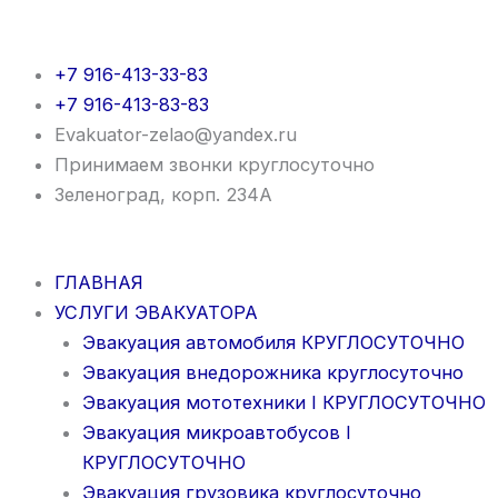
Перейти
к
содержимому
+7 916-413-33-83
+7 916-413-83-83
Evakuator-zelao@yandex.ru
Принимаем звонки круглосуточно
Зеленоград, корп. 234А
ГЛАВНАЯ
УСЛУГИ ЭВАКУАТОРА
Эвакуация автомобиля КРУГЛОСУТОЧНО
Эвакуация внедорожника круглосуточно
Эвакуация мототехники I КРУГЛОСУТОЧНО
Эвакуация микроавтобусов I
КРУГЛОСУТОЧНО
Эвакуация грузовика круглосуточно