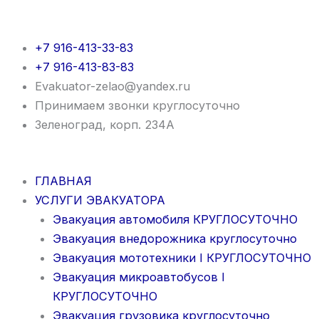
Перейти
к
содержимому
+7 916-413-33-83
+7 916-413-83-83
Evakuator-zelao@yandex.ru
Принимаем звонки круглосуточно
Зеленоград, корп. 234А
ГЛАВНАЯ
УСЛУГИ ЭВАКУАТОРА
Эвакуация автомобиля КРУГЛОСУТОЧНО
Эвакуация внедорожника круглосуточно
Эвакуация мототехники I КРУГЛОСУТОЧНО
Эвакуация микроавтобусов I
КРУГЛОСУТОЧНО
Эвакуация грузовика круглосуточно