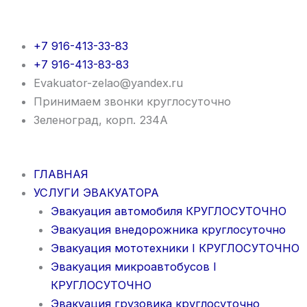
Перейти
к
содержимому
+7 916-413-33-83
+7 916-413-83-83
Evakuator-zelao@yandex.ru
Принимаем звонки круглосуточно
Зеленоград, корп. 234А
ГЛАВНАЯ
УСЛУГИ ЭВАКУАТОРА
Эвакуация автомобиля КРУГЛОСУТОЧНО
Эвакуация внедорожника круглосуточно
Эвакуация мототехники I КРУГЛОСУТОЧНО
Эвакуация микроавтобусов I
КРУГЛОСУТОЧНО
Эвакуация грузовика круглосуточно